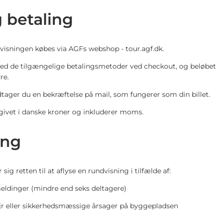
 betaling
ndvisningen købes via AGFs webshop - tour.agf.dk.
ed de tilgængelige betalingsmetoder ved checkout, og beløbet
re.
tager du en bekræftelse på mail, som fungerer som din billet.
angivet i danske kroner og inkluderer moms.
ing
sig retten til at aflyse en rundvisning i tilfælde af:
meldinger (mindre end seks deltagere)
ejr eller sikkerhedsmæssige årsager på byggepladsen