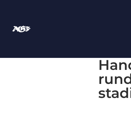
Hand
rund
stad